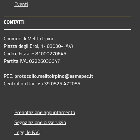
Eventi
CONTATTI
Comune di Melito Irpino
Piazza degli Eroi, 1- 83030- (AV)
Codice Fiscale: 81000270645
Partita IVA: 02226030647
PEC:
protocollo.melitoirpino@asmepec.it
Centralino Unico: +39 0825 472085
Prenotazione appuntamento
Segnalazione disservizio
Leggi le FAQ