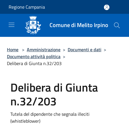
Salta al contenuto principale
Regione Campania
Comune di Melito Irpino
Home
>
Amministrazione
>
Documenti e dati
>
Documento attività politica
>
Delibera di Giunta n.32/203
Delibera di Giunta
n.32/203
Tutela del dipendente che segnala illeciti
(whistleblower)