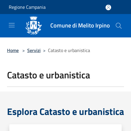
Salta al contenuto principale
Regione Campania
Comune di Melito Irpino
Home
>
Servizi
>
Catasto e urbanistica
Catasto e urbanistica
Esplora Catasto e urbanistica