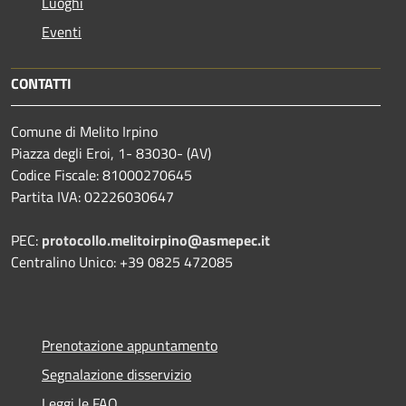
Luoghi
Eventi
CONTATTI
Comune di Melito Irpino
Piazza degli Eroi, 1- 83030- (AV)
Codice Fiscale: 81000270645
Partita IVA: 02226030647
PEC:
protocollo.melitoirpino@asmepec.it
Centralino Unico: +39 0825 472085
Prenotazione appuntamento
Segnalazione disservizio
Leggi le FAQ