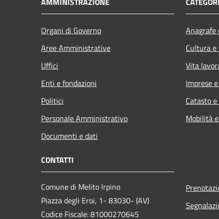
AMMINISTRAZIONE
CATEGORI
Organi di Governo
Anagrafe e
Aree Amministrative
Cultura e
Uffici
Vita lavor
Enti e fondazioni
Imprese 
Politici
Catasto e
Personale Amministrativo
Mobilità e
Documenti e dati
CONTATTI
Comune di Melito Irpino
Prenotaz
Piazza degli Eroi, 1- 83030- (AV)
Segnalazi
Codice Fiscale: 81000270645