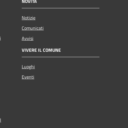
NOVITÀ
Notizie
Comunicati
i
Avvisi
VIVERE IL COMUNE
Luoghi
Eventi
l