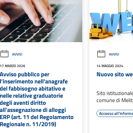
AVVISI
AVVISI
17 MARZO 2026
14 MAGGIO 2024
Avviso pubblico per
Nuovo sito w
l’inserimento nell’anagrafe
del fabbisogno abitativo e
Sito istituziona
nelle relative graduatorie
comune di Melit
degli aventi diritto
all’assegnazione di alloggi
Accesso all'inform
ERP (art. 11 del Regolamento
Regionale n. 11/2019)