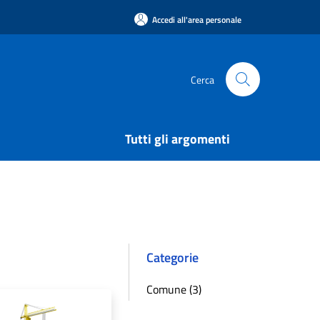
Accedi all'area personale
Cerca
Tutti gli argomenti
Categorie
Comune (3)