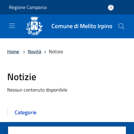
Salta al contenuto principale
Regione Campania
Comune di Melito Irpino
Home
>
Novità
>
Notizie
Notizie
Nessun contenuto disponibile
Categorie