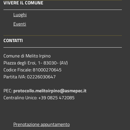
VIVERE IL COMUNE
Luoghi
Eventi
CONTATTI
Comune di Melito Irpino
Piazza degli Eroi, 1- 83030- (AV)
Codice Fiscale: 81000270645
Partita IVA: 02226030647
PEC:
protocollo.melitoirpino@asmepec.it
Centralino Unico: +39 0825 472085
Prenotazione appuntamento