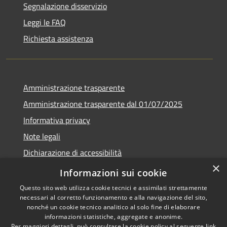
Segnalazione disservizio
Leggi le FAQ
Richiesta assistenza
Amministrazione trasparente
Amministrazione trasparente dal 01/07/2025
Informativa privacy
Note legali
Dichiarazione di accessibilità
×
Whistleblowing
Informazioni sui cookie
Questo sito web utilizza cookie tecnici e assimilati strettamente
necessari al corretto funzionamento e alla navigazione del sito,
nonché un cookie tecnico analitico al solo fine di elaborare
informazioni statistiche, aggregate e anonime.
RSS
Copyright © 2026 • Comune di
Per maggiori dettagli, può consultare la cookie policy al seguente
link