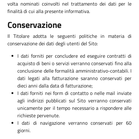
volta nominati coinvolti nel trattamento dei dati per le
finalità di cui alla presente informativa.
Conservazione
Il Titolare adotta le seguenti politiche in materia di
conservazione dei dati degli utenti del Sito:
I dati forniti per concludere ed eseguire contratti di
acquisto di beni o servizi verranno conservati fino alla
conclusione delle formalità amministrativo-contabili. I
dati legati alla fatturazione saranno conservati per
dieci anni dalla data di fatturazione;
I dati forniti nei form di contatto o nelle mail inviate
agli indirizzi pubblicati sul Sito verranno conservati
unicamente per il tempo necessario a rispondere alle
richieste pervenute.
I dati di navigazione verranno conservati per 60
giorni.