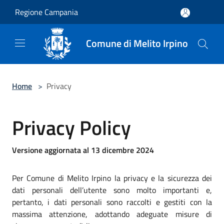
Salta al contenuto principale
Regione Campania
Comune di Melito Irpino
Home
>
Privacy
Privacy Policy
Versione aggiornata al 13 dicembre 2024
Per Comune di Melito Irpino la privacy e la sicurezza dei
dati personali dell’utente sono molto importanti e,
pertanto, i dati personali sono raccolti e gestiti con la
massima attenzione, adottando adeguate misure di