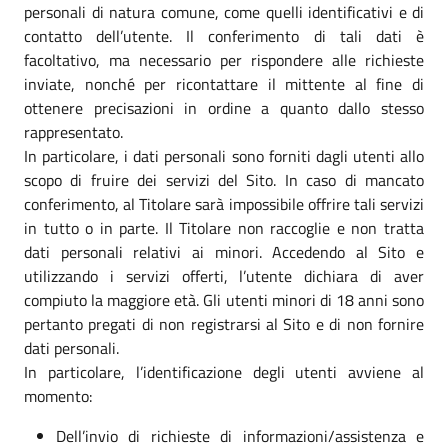
personali di natura comune, come quelli identificativi e di
contatto dell’utente. Il conferimento di tali dati è
facoltativo, ma necessario per rispondere alle richieste
inviate, nonché per ricontattare il mittente al fine di
ottenere precisazioni in ordine a quanto dallo stesso
rappresentato.
In particolare, i dati personali sono forniti dagli utenti allo
scopo di fruire dei servizi del Sito. In caso di mancato
conferimento, al Titolare sarà impossibile offrire tali servizi
in tutto o in parte. Il Titolare non raccoglie e non tratta
dati personali relativi ai minori. Accedendo al Sito e
utilizzando i servizi offerti, l’utente dichiara di aver
compiuto la maggiore età. Gli utenti minori di 18 anni sono
pertanto pregati di non registrarsi al Sito e di non fornire
dati personali.
In particolare, l’identificazione degli utenti avviene al
momento:
Dell’invio di richieste di informazioni/assistenza e