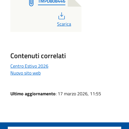
TMPD808446
PDF
Scarica
Contenuti correlati
Centro Estivo 2026
Nuovo sito web
Ultimo aggiornamento
: 17 marzo 2026, 11:55