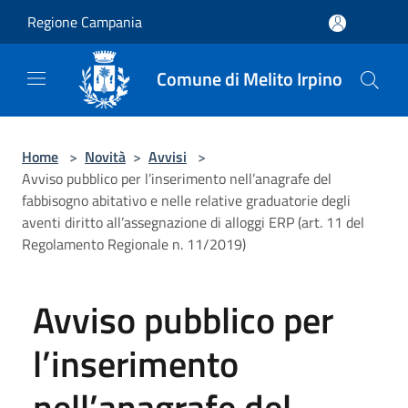
Salta al contenuto principale
Regione Campania
Comune di Melito Irpino
Home
>
Novità
>
Avvisi
>
Avviso pubblico per l’inserimento nell’anagrafe del
fabbisogno abitativo e nelle relative graduatorie degli
aventi diritto all’assegnazione di alloggi ERP (art. 11 del
Regolamento Regionale n. 11/2019)
Avviso pubblico per
l’inserimento
nell’anagrafe del