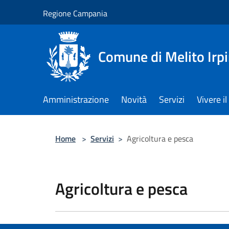
Salta al contenuto principale
Regione Campania
Comune di Melito Irp
Amministrazione
Novità
Servizi
Vivere 
Home
>
Servizi
>
Agricoltura e pesca
Agricoltura e pesca