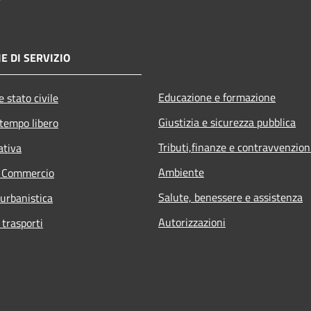
E DI SERVIZIO
Educazione e formazione
 stato civile
Giustizia e sicurezza pubblica
 tempo libero
Tributi,finanze e contravvenzion
ativa
Ambiente
e Commercio
Salute, benessere e assistenza
 urbanistica
Autorizzazioni
 trasporti