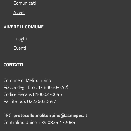
Comunicati
Avvisi
VIVERE IL COMUNE
Luoghi
Eventi
CONTATTI
Comune di Melito Irpino
Piazza degli Eroi, 1- 83030- (AV)
Codice Fiscale: 81000270645
Partita IVA: 02226030647
PEC:
protocollo.melitoirpino@asmepec.it
Centralino Unico: +39 0825 472085