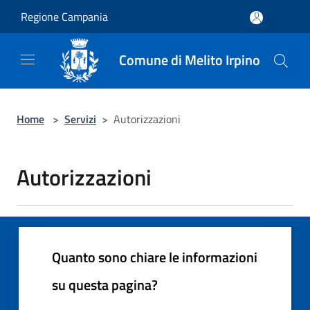
Salta al contenuto principale
Regione Campania
Comune di Melito Irpino
Home
>
Servizi
>
Autorizzazioni
Autorizzazioni
Quanto sono chiare le informazioni
su questa pagina?