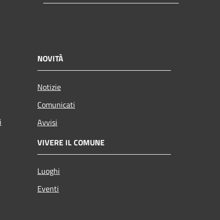
NOVITÀ
Notizie
Comunicati
i
Avvisi
VIVERE IL COMUNE
Luoghi
Eventi