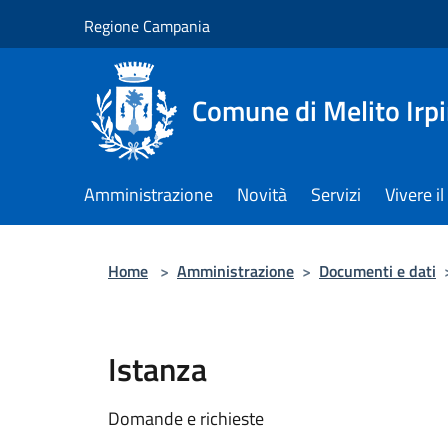
Salta al contenuto principale
Regione Campania
Comune di Melito Irp
Amministrazione
Novità
Servizi
Vivere 
Home
>
Amministrazione
>
Documenti e dati
Istanza
Domande e richieste