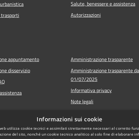
Salute, benessere e assistenza
 urbanistica
Autorizzazioni
 trasporti
ione appuntamento
Amministrazione trasparente
one disservizio
Amministrazione trasparente da
01/07/2025
FAQ
Informativa privacy
 assistenza
Note legali
Dichiarazione di accessibilità
Informazioni sui cookie
Whistleblowing
web utilizza cookie tecnici e assimilati strettamente necessari al corretto fu
azione del sito, nonché un cookie tecnico analitico al solo fine di elaborare i