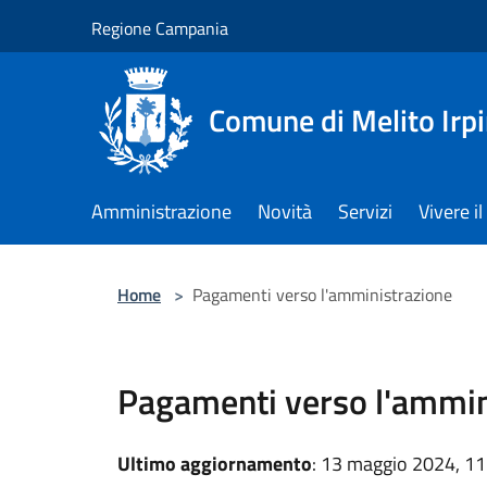
Salta al contenuto principale
Regione Campania
Comune di Melito Irp
Amministrazione
Novità
Servizi
Vivere 
Home
>
Pagamenti verso l'amministrazione
Pagamenti verso l'ammin
Ultimo aggiornamento
: 13 maggio 2024, 11