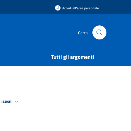
Accedi all'area personale
Cerca
Tutti gli argomenti
i azioni