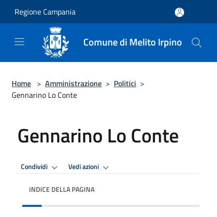
Salta al contenuto principale
Regione Campania
Comune di Melito Irpino
Home
>
Amministrazione
>
Politici
>
Gennarino Lo Conte
Gennarino Lo Conte
Condividi
Vedi azioni
INDICE DELLA PAGINA