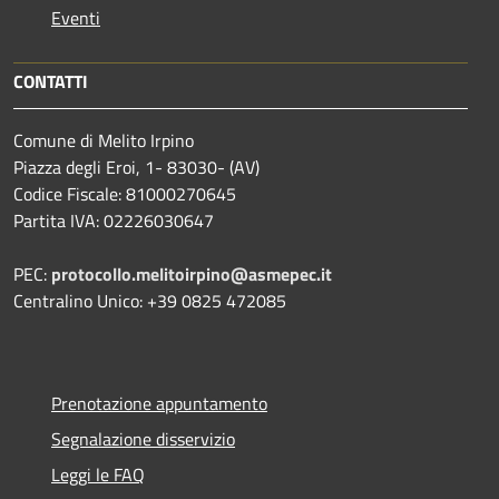
Eventi
CONTATTI
Comune di Melito Irpino
Piazza degli Eroi, 1- 83030- (AV)
Codice Fiscale: 81000270645
Partita IVA: 02226030647
PEC:
protocollo.melitoirpino@asmepec.it
Centralino Unico: +39 0825 472085
Prenotazione appuntamento
Segnalazione disservizio
Leggi le FAQ