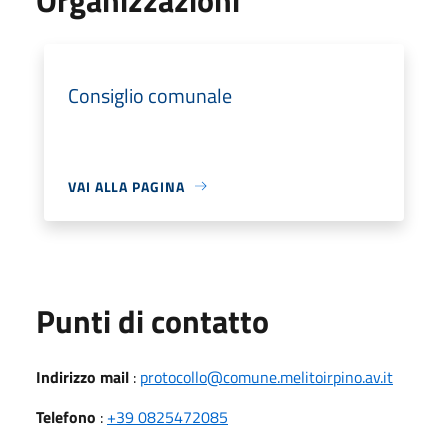
Consiglio comunale
VAI ALLA PAGINA
Punti di contatto
Indirizzo mail
:
protocollo@comune.melitoirpino.av.it
Telefono
:
+39 0825472085