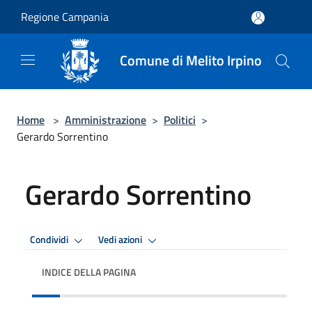
Salta al contenuto principale
Regione Campania
Comune di Melito Irpino
Home
>
Amministrazione
>
Politici
>
Gerardo Sorrentino
Gerardo Sorrentino
Condividi
Vedi azioni
INDICE DELLA PAGINA