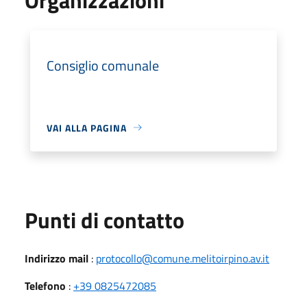
Consiglio comunale
VAI ALLA PAGINA
Punti di contatto
Indirizzo mail
:
protocollo@comune.melitoirpino.av.it
Telefono
:
+39 0825472085