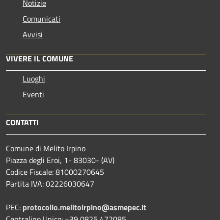
Notizie
Comunicati
Avvisi
VIVERE IL COMUNE
Luoghi
Eventi
CONTATTI
Comune di Melito Irpino
Piazza degli Eroi, 1- 83030- (AV)
Codice Fiscale: 81000270645
Partita IVA: 02226030647
PEC:
protocollo.melitoirpino@asmepec.it
Centralino Unico: +39 0825 472085