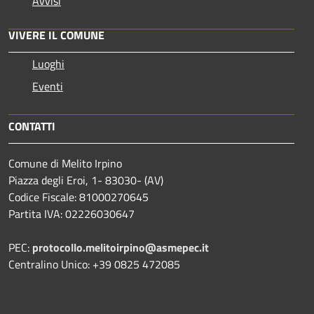
Avvisi
VIVERE IL COMUNE
Luoghi
Eventi
CONTATTI
Comune di Melito Irpino
Piazza degli Eroi, 1- 83030- (AV)
Codice Fiscale: 81000270645
Partita IVA: 02226030647
PEC:
protocollo.melitoirpino@asmepec.it
Centralino Unico: +39 0825 472085