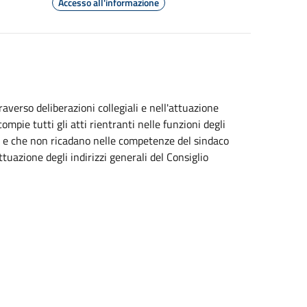
Accesso all'informazione
verso deliberazioni collegiali e nell'attuazione
compie tutti gli atti rientranti nelle funzioni degli
e e che non ricadano nelle competenze del sindaco
tuazione degli indirizzi generali del Consiglio