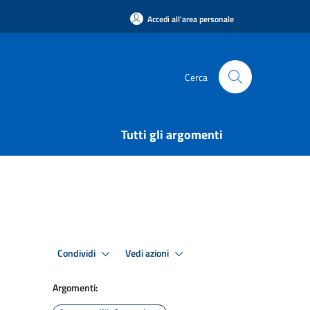
Accedi all'area personale
Cerca
Tutti gli argomenti
Condividi
Vedi azioni
Argomenti: