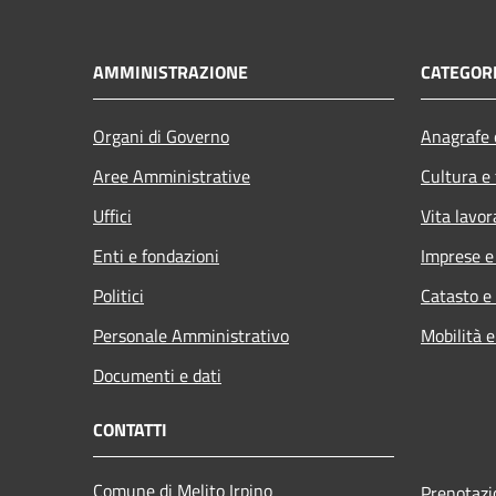
AMMINISTRAZIONE
CATEGORI
Organi di Governo
Anagrafe e
Aree Amministrative
Cultura e
Uffici
Vita lavor
Enti e fondazioni
Imprese 
Politici
Catasto e
Personale Amministrativo
Mobilità e
Documenti e dati
CONTATTI
Comune di Melito Irpino
Prenotaz