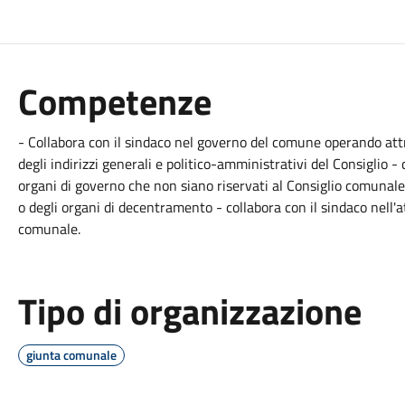
Competenze
- Collabora con il sindaco nel governo del comune operando attra
degli indirizzi generali e politico-amministrativi del Consiglio - 
organi di governo che non siano riservati al Consiglio comunal
o degli organi di decentramento - collabora con il sindaco nell'at
comunale.
Tipo di organizzazione
giunta comunale