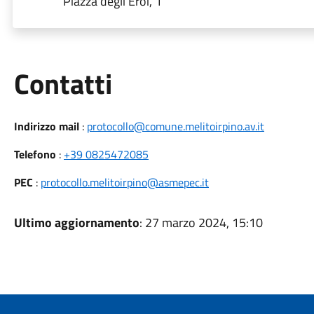
Piazza degli Eroi, 1
Utili
Contatti
Indirizzo mail
:
protocollo@comune.melitoirpino.av.it
Telefono
:
+39 0825472085
PEC
:
protocollo.melitoirpino@asmepec.it
Ultimo aggiornamento
: 27 marzo 2024, 15:10