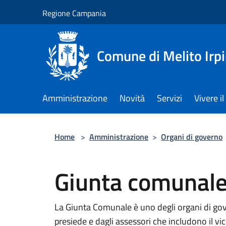
Salta al contenuto principale
Regione Campania
Comune di Melito Irp
Amministrazione
Novità
Servizi
Vivere 
Home
>
Amministrazione
>
Organi di governo
Giunta comunal
La Giunta Comunale è uno degli organi di go
presiede e dagli assessori che includono il vi