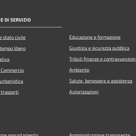
E DI SERVIZIO
Educazione e formazione
 stato civile
Giustizia e sicurezza pubblica
 tempo libero
Tributi,finanze e contravvenzion
ativa
Ambiente
e Commercio
Salute, benessere e assistenza
 urbanistica
Autorizzazioni
 trasporti
ione appuntamento
Amministrazione trasparente