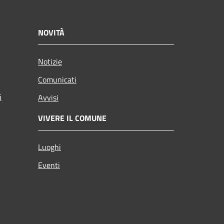
NOVITÀ
Notizie
Comunicati
i
Avvisi
VIVERE IL COMUNE
Luoghi
Eventi