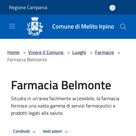
Salta al contenuto principale
Regione Campania
Comune di Melito Irpino
Home
>
Vivere il Comune
>
Luoghi
>
Farmacie
>
Farmacia Belmonte
Farmacia Belmonte
Situata in un'area facilmente accessibile, la farmacia
fornisce una vasta gamma di servizi farmaceutici e
prodotti legati alla salute.
Condividi
Vedi azioni