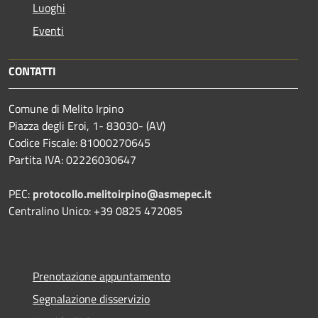
Luoghi
Eventi
CONTATTI
Comune di Melito Irpino
Piazza degli Eroi, 1- 83030- (AV)
Codice Fiscale: 81000270645
Partita IVA: 02226030647
PEC:
protocollo.melitoirpino@asmepec.it
Centralino Unico: +39 0825 472085
Prenotazione appuntamento
Segnalazione disservizio