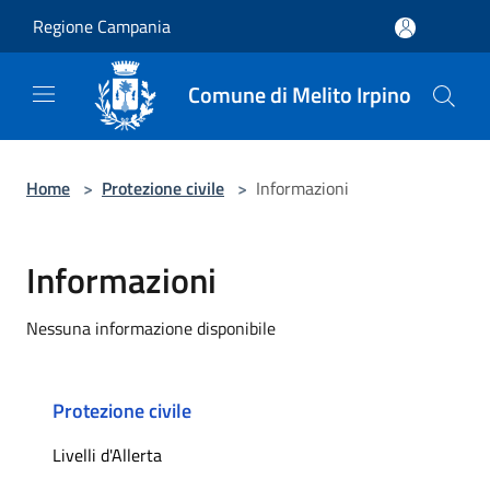
Salta al contenuto principale
Regione Campania
Comune di Melito Irpino
Home
>
Protezione civile
>
Informazioni
Informazioni
Nessuna informazione disponibile
Protezione civile
Livelli d'Allerta