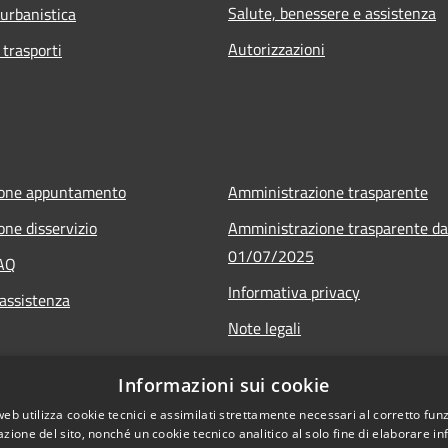
Salute, benessere e assistenza
 urbanistica
Autorizzazioni
 trasporti
ione appuntamento
Amministrazione trasparente
one disservizio
Amministrazione trasparente da
01/07/2025
FAQ
Informativa privacy
 assistenza
Note legali
Dichiarazione di accessibilità
Informazioni sui cookie
Whistleblowing
web utilizza cookie tecnici e assimilati strettamente necessari al corretto fu
azione del sito, nonché un cookie tecnico analitico al solo fine di elaborare i