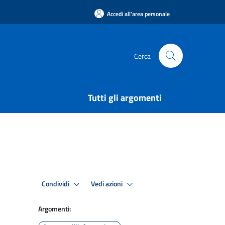
Accedi all'area personale
Cerca
Tutti gli argomenti
Condividi
Vedi azioni
Argomenti: