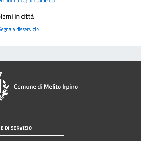
Prenota un appuntamento
lemi in città
Segnala disservizio
Comune di Melito Irpino
E DI SERVIZIO