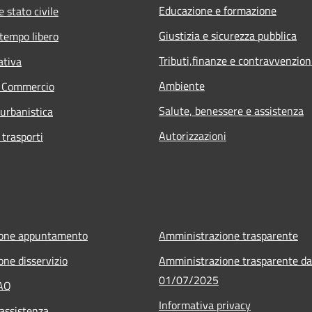
Educazione e formazione
 stato civile
Giustizia e sicurezza pubblica
 tempo libero
Tributi,finanze e contravvenzion
ativa
Ambiente
e Commercio
Salute, benessere e assistenza
 urbanistica
Autorizzazioni
 trasporti
ione appuntamento
Amministrazione trasparente
one disservizio
Amministrazione trasparente da
01/07/2025
FAQ
Informativa privacy
 assistenza