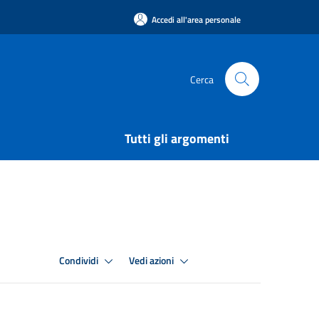
Accedi all'area personale
Cerca
Tutti gli argomenti
Condividi
Vedi azioni