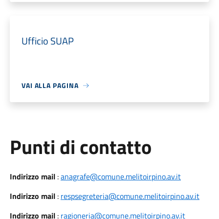
Ufficio SUAP
VAI ALLA PAGINA
Punti di contatto
Indirizzo mail
:
anagrafe@comune.melitoirpino.av.it
Indirizzo mail
:
respsegreteria@comune.melitoirpino.av.it
Indirizzo mail
:
ragioneria@comune.melitoirpino.av.it