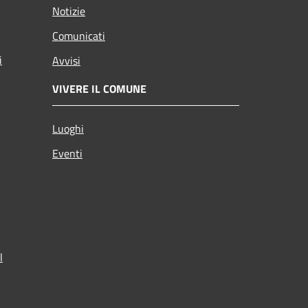
Notizie
Comunicati
i
Avvisi
VIVERE IL COMUNE
Luoghi
Eventi
l