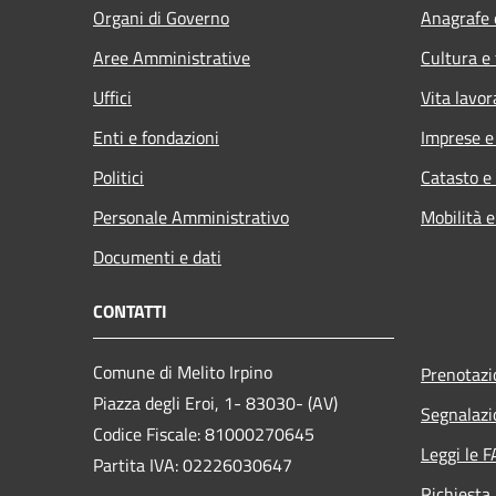
Organi di Governo
Anagrafe e
Aree Amministrative
Cultura e
Uffici
Vita lavor
Enti e fondazioni
Imprese 
Politici
Catasto e
Personale Amministrativo
Mobilità e
Documenti e dati
CONTATTI
Comune di Melito Irpino
Prenotaz
Piazza degli Eroi, 1- 83030- (AV)
Segnalazi
Codice Fiscale: 81000270645
Leggi le 
Partita IVA: 02226030647
Richiesta