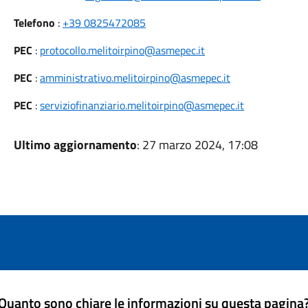
Telefono
:
+39 0825472085
PEC
:
protocollo.melitoirpino@asmepec.it
PEC
:
amministrativo.melitoirpino@asmepec.it
PEC
:
serviziofinanziario.melitoirpino@asmepec.it
Ultimo aggiornamento
: 27 marzo 2024, 17:08
Quanto sono chiare le informazioni su questa pagina