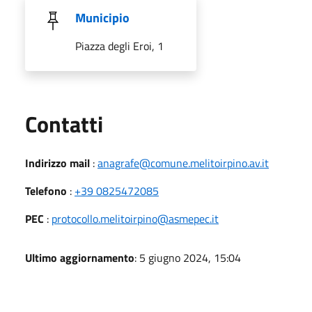
Municipio
Piazza degli Eroi, 1
Utili
Contatti
Indirizzo mail
:
anagrafe@comune.melitoirpino.av.it
Telefono
:
+39 0825472085
PEC
:
protocollo.melitoirpino@asmepec.it
Ultimo aggiornamento
: 5 giugno 2024, 15:04