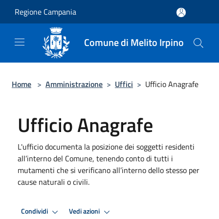
Salta al contenuto principale
Regione Campania
Comune di Melito Irpino
Home
>
Amministrazione
>
Uffici
>
Ufficio Anagrafe
Ufficio Anagrafe
L'ufficio documenta la posizione dei soggetti residenti
all’interno del Comune, tenendo conto di tutti i
mutamenti che si verificano all’interno dello stesso per
cause naturali o civili.
Condividi
Vedi azioni