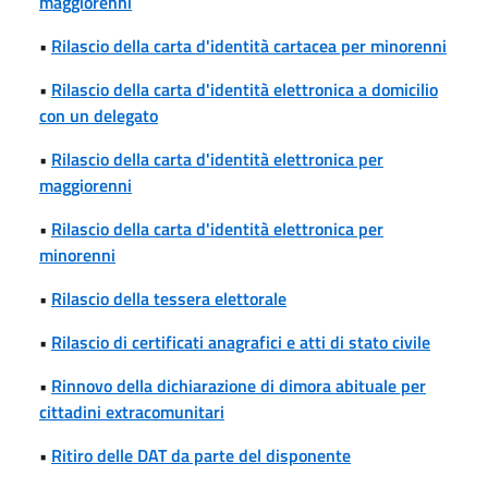
maggiorenni
•
Rilascio della carta d'identità cartacea per minorenni
•
Rilascio della carta d'identità elettronica a domicilio
con un delegato
•
Rilascio della carta d'identità elettronica per
maggiorenni
•
Rilascio della carta d'identità elettronica per
minorenni
•
Rilascio della tessera elettorale
•
Rilascio di certificati anagrafici e atti di stato civile
•
Rinnovo della dichiarazione di dimora abituale per
cittadini extracomunitari
•
Ritiro delle DAT da parte del disponente