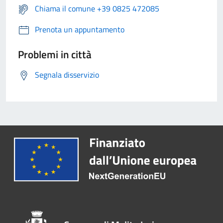
Chiama il comune +39 0825 472085
Prenota un appuntamento
Problemi in città
Segnala disservizio