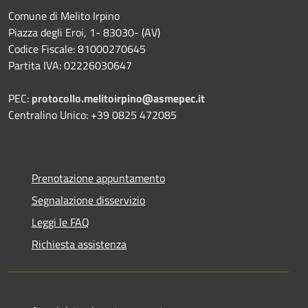
Comune di Melito Irpino
Piazza degli Eroi, 1- 83030- (AV)
Codice Fiscale: 81000270645
Partita IVA: 02226030647
PEC:
protocollo.melitoirpino@asmepec.it
Centralino Unico: +39 0825 472085
Prenotazione appuntamento
Segnalazione disservizio
Leggi le FAQ
Richiesta assistenza