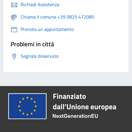
Richiedi Assistenza
Chiama il comune +39 0825 472085
Prenota un appuntamento
Problemi in città
Segnala disservizio