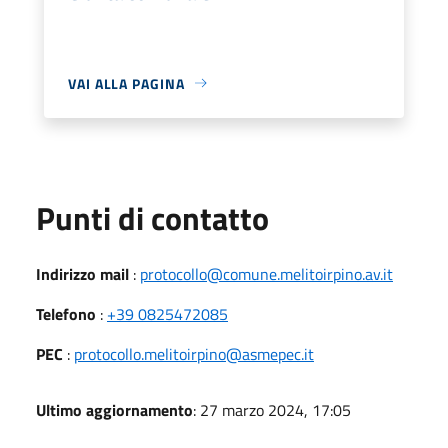
VAI ALLA PAGINA
Punti di contatto
Indirizzo mail
:
protocollo@comune.melitoirpino.av.it
Telefono
:
+39 0825472085
PEC
:
protocollo.melitoirpino@asmepec.it
Ultimo aggiornamento
: 27 marzo 2024, 17:05