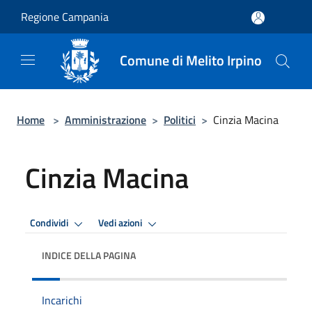
Salta al contenuto principale
Regione Campania
Comune di Melito Irpino
Home
>
Amministrazione
>
Politici
>
Cinzia Macina
Cinzia Macina
Condividi
Vedi azioni
INDICE DELLA PAGINA
Incarichi